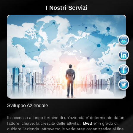
I Nostri Servizi
Sviluppo Aziendale
Il successo a lungo termine di un’azienda e’ determinato da un
fattore chiave: la crescita delle attivita’.
BwB
e’ in grado di
guidare l’azienda attraverso le varie aree organizzative al fine