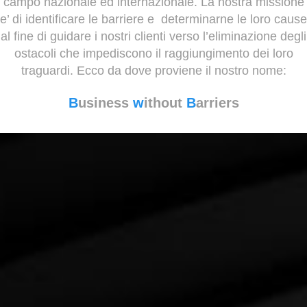
campo nazionale ed internazionale. La nostra missione
e’ di identificare le barriere e determinarne le loro cause
al fine di guidare i nostri clienti verso l’eliminazione degli
ostacoli che impediscono il raggiungimento dei loro
traguardi. Ecco da dove proviene il nostro nome:
B
usiness
w
ithout
B
arriers