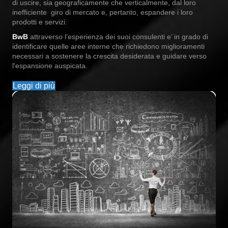
di uscire, sia geograficamente che verticalmente, dal loro
inefficiente giro di mercato e, pertanto, espandere i loro
prodotti e servizi.
BwB
attraverso l’esperienza dei suoi consulenti e’ in grado di
identificare quelle aree interne che richiedono miglioramenti
necessari a sostenere la crescita desiderata e guidare verso
l'espansione auspicata.
Leggi di più